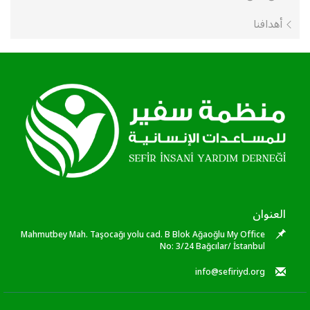
أهدافنا
العنوان
Mahmutbey Mah. Taşocağı yolu cad. B Blok Ağaoğlu My Office
No: 3/24 Bağcılar/ İstanbul
info@sefiriyd.org