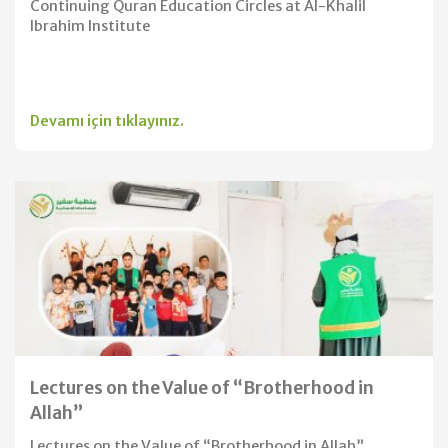
Continuing Quran Education Circles at Al-Khalil
Ibrahim Institute
Devamı için tıklayınız.
Lectures on the Value of “Brotherhood in
Allah”
Lectures on the Value of “Brotherhood in Allah”