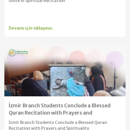
Unite in Spiritual Recitation
Devamı için tıklayınız.
İzmir Branch Students Conclude a Blessed
Quran Recitation with Prayers and
Spirituality
İzmir Branch Students Conclude a Blessed Quran
Recitation with Prayers and Spirituality