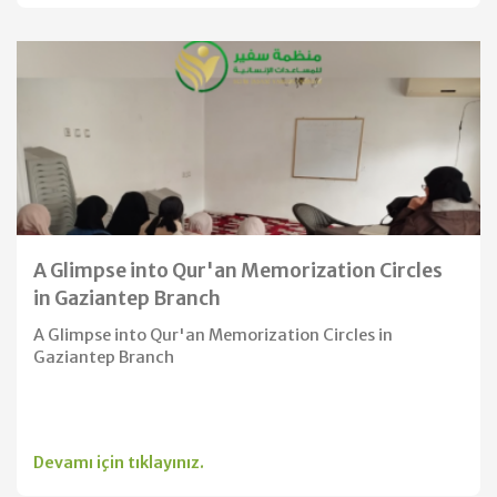
A Glimpse into Qur'an Memorization Circles
in Gaziantep Branch
A Glimpse into Qur'an Memorization Circles in
Gaziantep Branch
Devamı için tıklayınız.