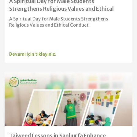
A Spiritual Day for Male Students
Strengthens Religious Values and Ethical
Conduct
A Spiritual Day for Male Students Strengthens
Religious Values and Ethical Conduct
Devamı için tıklayınız.
Tajweed Lessons in Şanlıurfa Enhance