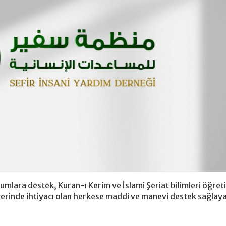
lara destek, Kuran-ı Kerim ve İslami Şeriat bilimleri öğreti
yerinde ihtiyacı olan herkese maddi ve manevi destek sağlaya