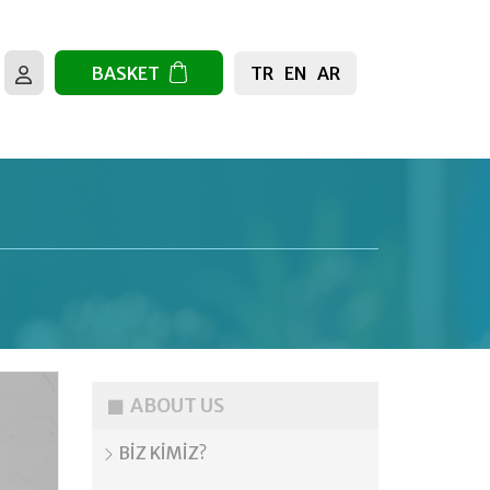
TR
EN
AR
BASKET
ABOUT US
BİZ KİMİZ?