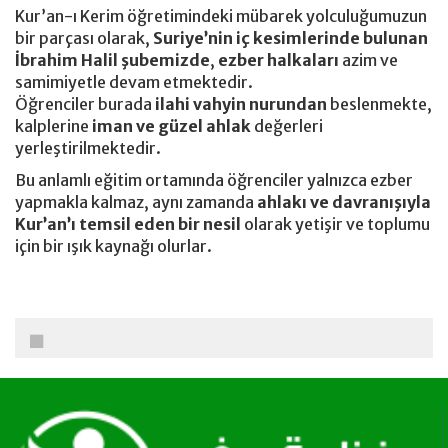
Kur’an-ı Kerim öğretimindeki mübarek yolculuğumuzun
bir parçası olarak,
Suriye’nin iç kesimlerinde bulunan
İbrahim Halil şubemizde
,
ezber halkaları
azim ve
samimiyetle devam etmektedir.
Öğrenciler burada
ilahi vahyin nurundan
beslenmekte,
kalplerine
iman ve güzel ahlak
değerleri
yerleştirilmektedir.
Bu anlamlı eğitim ortamında öğrenciler yalnızca ezber
yapmakla kalmaz, aynı zamanda
ahlakı ve davranışıyla
Kur’an’ı temsil eden bir nesil
olarak yetişir ve toplumu
için bir ışık kaynağı olurlar.