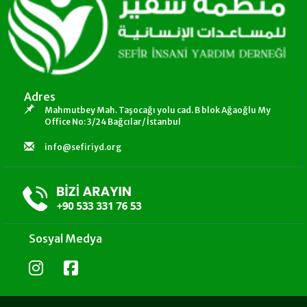
Adres
Mahmutbey Mah. Taşocağı yolu cad. B blok Ağaoğlu My
Office No: 3/24 Bağcılar/ İstanbul
info@sefiriyd.org
Sosyal Medya