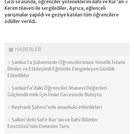
Gezi sırasında, öğrenciler yeteneklerini ilahi ve Kur'an-ı
Kerim tilaveti ile sergilediler. Ayrıca, eğlenceli
yarışmalar yapıldı ve geziye katılan tüm öğrencilere
ödüller verildi.
HABERLER
Şanlıurfa Şubemizde Öğrencilerimize Yönelik İslami
İlimler ve Etkileşimli Eğitimle Zenginleşen Günlük
Etkinlikler
Şanlıurfa’daki Öğrenciler Manevi Değerleri
Güçlendirmek İçin İman Gecesinde Buluştu
Reyhanlı Şubesi’nde anaokulu etkinlikleri
Salkin’deki Safir Kur'an ve İlahi Bilimler
Enstitüsü’nün Denetim Turu