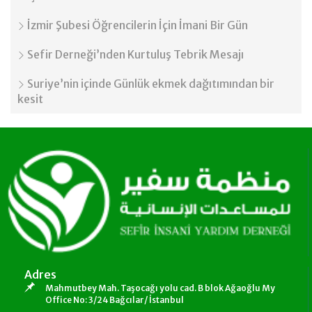
İzmir Şubesi Öğrencilerin İçin İmani Bir Gün
Sefir Derneği’nden Kurtuluş Tebrik Mesajı
Suriye’nin içinde Günlük ekmek dağıtımından bir
kesit
Adres
Mahmutbey Mah. Taşocağı yolu cad. B blok Ağaoğlu My
Office No: 3/24 Bağcılar/ İstanbul