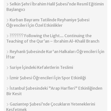
Selkin Şehri İbrahim Halil Şubesi’nde Resmî Eğitimin
Başlangıcı
Kurban Bayramı Tatilinde Reyhaniye Şubesi
Öğrencileri İçin Özel Etkinlikler
???????? Following the Light… Continuing the
Teaching of the Qur’an – Ibrahim Al-Khalil Branch
Reyhanlı Şubesinde Kur'an Halkaları Öğrencileri İçin
İftar
Suriye İçindeki Kefaletlerin Teslimi
İzmir Şubesi Öğrencileri İçin Spor Etkinliği
İstanbul Şubesindeki "Arap Harfleri" Etkinliğinden
Bir Kesit
Gaziantep Şubesi’nde Çocukların Yeteneklerini
Keşfetmek