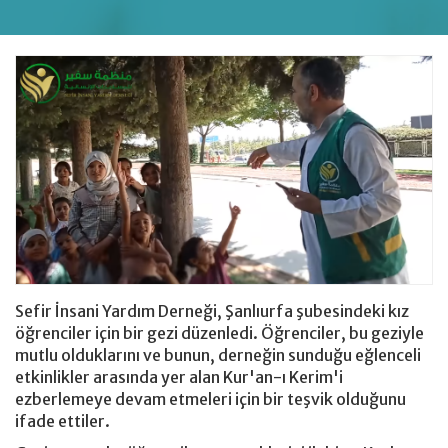
Giyim Bağışı
hesap
Sefir İnsani Yardım Derneği, Şanlıurfa şubesindeki kız
öğrenciler için bir gezi düzenledi. Öğrenciler, bu geziyle
mutlu olduklarını ve bunun, derneğin sunduğu eğlenceli
etkinlikler arasında yer alan Kur'an-ı Kerim'i
ezberlemeye devam etmeleri için bir teşvik olduğunu
ifade ettiler.