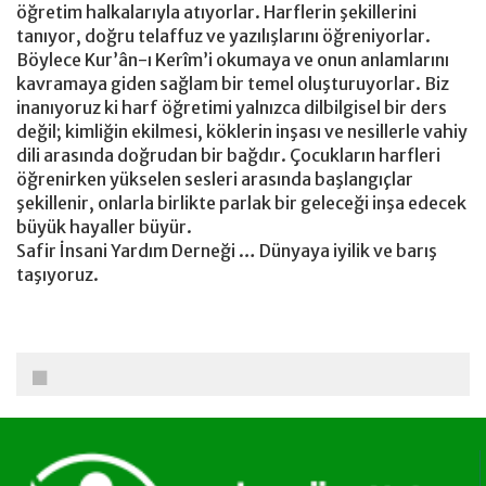
öğretim halkalarıyla atıyorlar. Harflerin şekillerini
tanıyor, doğru telaffuz ve yazılışlarını öğreniyorlar.
Böylece Kur’ân-ı Kerîm’i okumaya ve onun anlamlarını
kavramaya giden sağlam bir temel oluşturuyorlar. Biz
inanıyoruz ki harf öğretimi yalnızca dilbilgisel bir ders
değil; kimliğin ekilmesi, köklerin inşası ve nesillerle vahiy
dili arasında doğrudan bir bağdır. Çocukların harfleri
öğrenirken yükselen sesleri arasında başlangıçlar
şekillenir, onlarla birlikte parlak bir geleceği inşa edecek
büyük hayaller büyür.
Safir İnsani Yardım Derneği … Dünyaya iyilik ve barış
taşıyoruz.