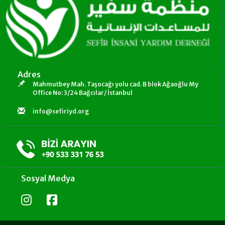
Adres
Mahmutbey Mah. Taşocağı yolu cad. B blok Ağaoğlu My
Office No: 3/24 Bağcılar/ İstanbul
info@sefiriyd.org
Sosyal Medya