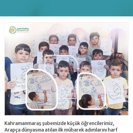
Giyim Bağışı
hesap
Kahramanmaraş şubemizde küçük öğrencilerimiz,
Arapça dünyasına atılan ilk mübarek adımlarını harf