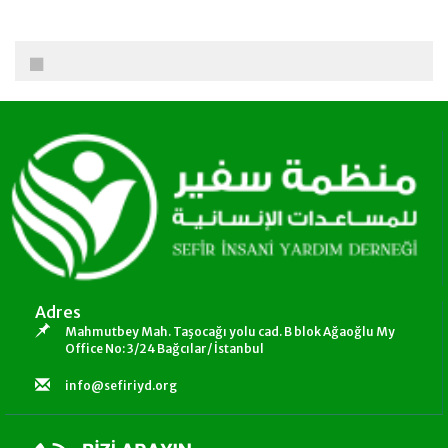
Adres
Mahmutbey Mah. Taşocağı yolu cad. B blok Ağaoğlu My
Office No: 3/24 Bağcılar/ İstanbul
info@sefiriyd.org