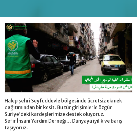
Giyim Bağışı
hesap
Halep şehri Seyfuddevle bölgesinde ücretsiz ekmek
dağıtımından bir kesit. Bu tür girişimlerle özgür
Suriye’deki kardeşlerimize destek oluyoruz.
Sefir İnsani Yardım Derneği… Dünyaya iyilik ve barış
taşıyoruz.