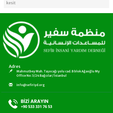
kesit
Adres
Mahmutbey Mah. Taşocağı yolu cad. B blok Ağaoğlu My
Office No: 3/24 Bağcılar/ İstanbul
info@sefiriyd.org