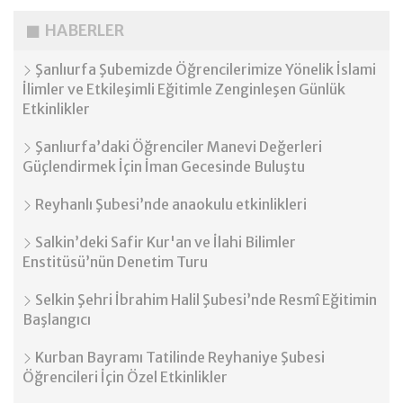
HABERLER
Şanlıurfa Şubemizde Öğrencilerimize Yönelik İslami
İlimler ve Etkileşimli Eğitimle Zenginleşen Günlük
Etkinlikler
Şanlıurfa’daki Öğrenciler Manevi Değerleri
Güçlendirmek İçin İman Gecesinde Buluştu
Reyhanlı Şubesi’nde anaokulu etkinlikleri
Salkin’deki Safir Kur'an ve İlahi Bilimler
Enstitüsü’nün Denetim Turu
Selkin Şehri İbrahim Halil Şubesi’nde Resmî Eğitimin
Başlangıcı
Kurban Bayramı Tatilinde Reyhaniye Şubesi
Öğrencileri İçin Özel Etkinlikler