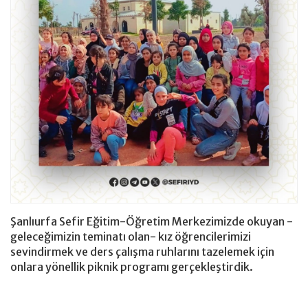
Giyim Bağışı
hesap
Şanlıurfa Sefir Eğitim-Öğretim Merkezimizde okuyan -
geleceğimizin teminatı olan- kız öğrencilerimizi
sevindirmek ve ders çalışma ruhlarını tazelemek için
onlara yönellik piknik programı gerçekleştirdik.