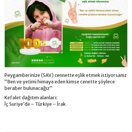
Giyim Bağışı
hesap
Peygamberinize (SAV) cennette eşlik etmek istiyorsanız
‘’Ben ve yetimi himaya eden kimse cenette şöylece
beraber bulunacağız’’
Kefalet dağıtım alanları:
İç Suriye’de – Türkiye – İrak