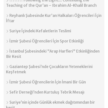
???????? Following the Light… Continuing the
Teaching of the Qur’an – Ibrahim Al-Khalil Branch
Reyhanlı Şubesinde Kur'an Halkaları Öğrencileri İçin
İftar
Suriye İçindeki Kefaletlerin Teslimi
İzmir Şubesi Öğrencileri İçin Spor Etkinliği
İstanbul Şubesindeki "Arap Harfleri" Etkinliğinden
Bir Kesit
Gaziantep Şubesi’nde Çocukların Yeteneklerini
Keşfetmek
İzmir Şubesi Öğrencilerin İçin İmani Bir Gün
Sefir Derneği’nden Kurtuluş Tebrik Mesajı
Suriye’nin içinde Günlük ekmek dağıtımından bir
kesit