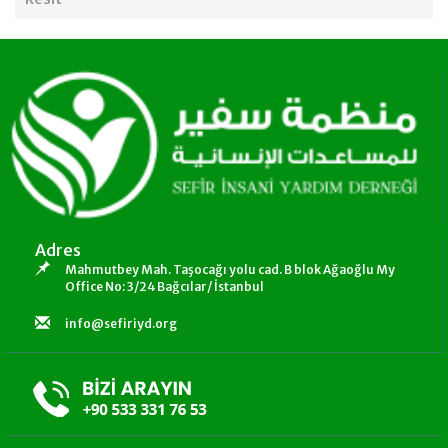
Adres
Mahmutbey Mah. Taşocağı yolu cad. B blok Ağaoğlu My
Office No: 3/24 Bağcılar/ İstanbul
info@sefiriyd.org