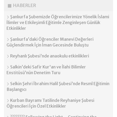
HABERLER
Şanlıurfa Şubemizde Öğrencilerimize Yönelik İslami
İlimler ve Etkileşimli Eğitimle Zenginleşen Günlük
Etkinlikler
Şanlıurfa’daki Öğrenciler Manevi Değerleri
Güçlendirmek İçin İman Gecesinde Buluştu
Reyhanlı Şubesi’nde anaokulu etkinlikleri
Salkin’deki Safir Kur'an ve İlahi Bilimler
Enstitüsü’nün Denetim Turu
Selkin Şehri İbrahim Halil Şubesi’nde Resmî Eğitimin
Başlangıcı
Kurban Bayramı Tatilinde Reyhaniye Şubesi
Öğrencileri İçin Özel Etkinlikler