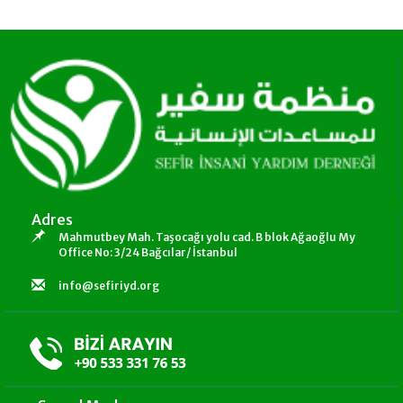
Adres
Mahmutbey Mah. Taşocağı yolu cad. B blok Ağaoğlu My
Office No: 3/24 Bağcılar/ İstanbul
info@sefiriyd.org