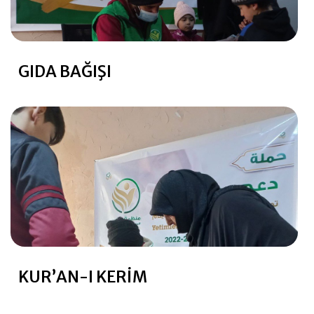
GIDA BAĞIŞI
KUR’AN-I KERIM