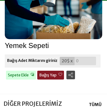
Giyim Bağışı
hesap
Yemek Sepeti
Bağış Adet Miktarını giriniz
20$ x
Sepete Ekle
Bağış Yap
DİĞER PROJELERİMİZ
TÜMÜ